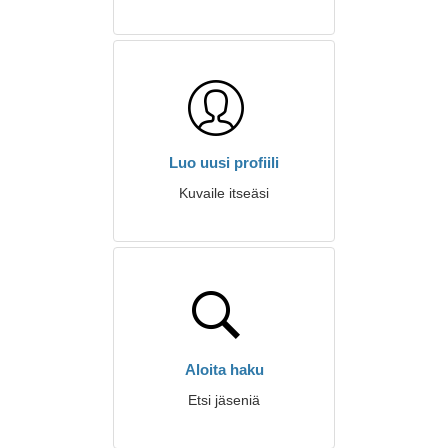
Luo uusi profiili
Kuvaile itseäsi
Aloita haku
Etsi jäseniä