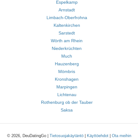
Espelkamp
Arnstadt
Limbach-Oberfrohna
Kaltenkirchen
Sarstedt
Wörth am Rhein
Niederkrüchten
Much
Hauzenberg
Mömbris
Kronshagen
Marpingen
Lichtenau
Rothenburg ob der Tauber
Saksa
© 2026, DeuDatingGo |
Tietosuojakäytäntö
|
Käyttöehdot
|
Ota meihin