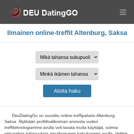
Ilmainen online-treffit Altenburg, Saksa
DeuDatingGo on suosittu online-treffipalvelu Altenburg,
Saksa. Älykkään profiilivalikoiman ansiosta uuden
treffiteknologiamme avulla voit tavata muita käyttäjiä, solmia
virtuaalisia tuttavuuksia ainutlaatuisen hakukoneen avulla. Valitse