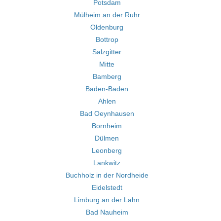
Potsdam
Mülheim an der Ruhr
Oldenburg
Bottrop
Salzgitter
Mitte
Bamberg
Baden-Baden
Ahlen
Bad Oeynhausen
Bornheim
Dülmen
Leonberg
Lankwitz
Buchholz in der Nordheide
Eidelstedt
Limburg an der Lahn
Bad Nauheim