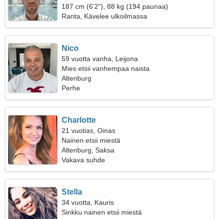
187 cm (6'2"), 88 kg (194 paunaa)
Ranta, Kävelee ulkoilmassa
Nico
59 vuotta vanha, Leijona
Mies etsii vanhempaa naista
Altenburg
Perhe
Charlotte
21 vuotias, Oinas
Nainen etsii miestä
Altenburg, Saksa
Vakava suhde
Stella
34 vuotta, Kauris
Sinkku nainen etsii miestä