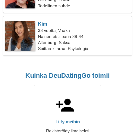
Todellinen suhde
Kim
33 vuotta, Vaaka
Nainen etsii paria 39-44
Altenburg, Saksa
Soittaa kitaraa, Psykologia
Kuinka DeuDatingGo toimii
Liity meihin
Rekisteröidy ilmaiseksi