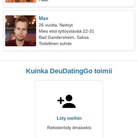
Max
26 vuotta, Neitsyt
Mies etsii tyttöystävää 22-31
Bad Gandersheim, Saksa
Todellinen suhde
Kuinka DeuDatingGo toimii
Liity meihin
Rekisteröidy ilmaiseksi