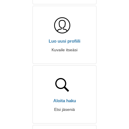
Luo uusi profiili
Kuvaile itseäsi
Aloita haku
Etsi jäseniä