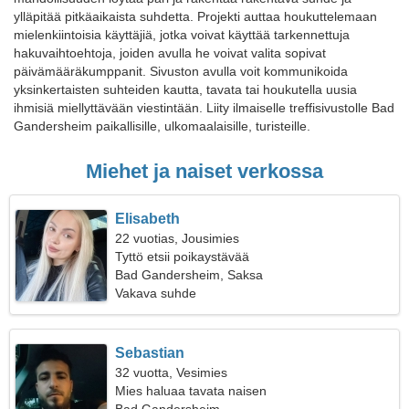
ylläpitää pitkäaikaista suhdetta. Projekti auttaa houkuttelemaan
mielenkiintoisia käyttäjiä, jotka voivat käyttää tarkennettuja
hakuvaihtoehtoja, joiden avulla he voivat valita sopivat
päivämääräkumppanit. Sivuston avulla voit kommunikoida
yksinkertaisten suhteiden kautta, tavata tai houkutella uusia
ihmisiä miellyttävään viestintään. Liity ilmaiselle treffisivustolle Bad
Gandersheim paikallisille, ulkomaalaisille, turisteille.
Miehet ja naiset verkossa
Elisabeth
22 vuotias, Jousimies
Tyttö etsii poikaystävää
Bad Gandersheim, Saksa
Vakava suhde
Sebastian
32 vuotta, Vesimies
Mies haluaa tavata naisen