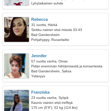
Lyhytaikainen suhde
Rebecca
31 vuotta, Härkä
Sinkku nainen etsii miestä 33-43
Bad Gandersheim
Pohjahyppy, Ruoanlaitto
Jennifer
57 vuotta vanha, Oinas
Pidän enemmän hiihtämisestä ja konserteista
Bad Gandersheim, Saksa
Ystävyys
Franziska
23 vuotta vanha, Syöpä
Kaunis nainen etsii treffejä
175 cm (5'9"), 52 kg (114 lbs)