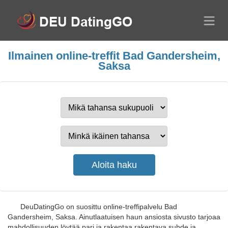
Ilmainen online-treffit Bad Gandersheim,
Saksa
DeuDatingGo on suosittu online-treffipalvelu Bad
Gandersheim, Saksa. Ainutlaatuisen haun ansiosta sivusto tarjoaa
mahdollisuuden löytää pari ja rakentaa rakentava suhde ja