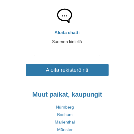
Aloita chatti
Suomen kielellä
Aloita rekisteröinti
Muut paikat, kaupungit
Nürnberg
Bochum
Marienthal
Münster