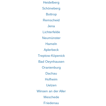
Heidelberg
Schöneberg
Bottrop
Remscheid
Jena
Lichterfelde
Neumünster
Hameln
Aplerbeck
Treptow-Köpenick
Bad Oeynhausen
Oranienburg
Dachau
Hofheim
Uelzen
Winsen an der Aller
Meschede
Friedenau