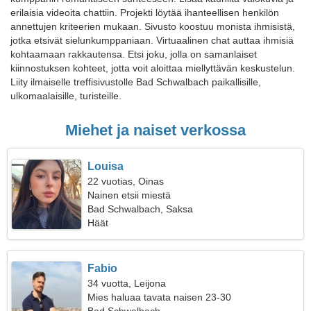
erilaisia videoita chattiin. Projekti löytää ihanteellisen henkilön
annettujen kriteerien mukaan. Sivusto koostuu monista ihmisistä,
jotka etsivät sielunkumppaniaan. Virtuaalinen chat auttaa ihmisiä
kohtaamaan rakkautensa. Etsi joku, jolla on samanlaiset
kiinnostuksen kohteet, jotta voit aloittaa miellyttävän keskustelun.
Liity ilmaiselle treffisivustolle Bad Schwalbach paikallisille,
ulkomaalaisille, turisteille.
Miehet ja naiset verkossa
Louisa
22 vuotias, Oinas
Nainen etsii miestä
Bad Schwalbach, Saksa
Häät
Fabio
34 vuotta, Leijona
Mies haluaa tavata naisen 23-30