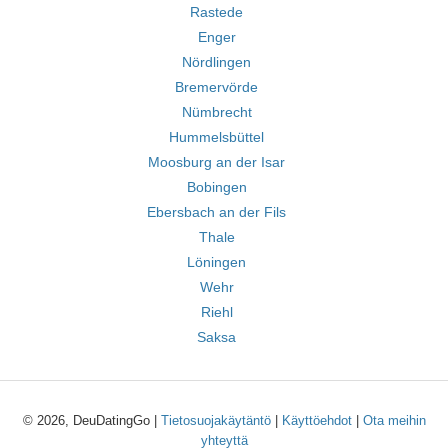
Rastede
Enger
Nördlingen
Bremervörde
Nümbrecht
Hummelsbüttel
Moosburg an der Isar
Bobingen
Ebersbach an der Fils
Thale
Löningen
Wehr
Riehl
Saksa
© 2026, DeuDatingGo |
Tietosuojakäytäntö
|
Käyttöehdot
|
Ota meihin
yhteyttä