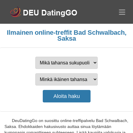
Ilmainen online-treffit Bad Schwalbach,
Saksa
DeuDatingGo on suosittu online-treffipalvelu Bad Schwalbach,
Saksa. Ehdokkaiden hakusivusto auttaa sinua löytämään
kumppanin romanttiseen suhteeseen. Lisää kauniita valokuvia ja