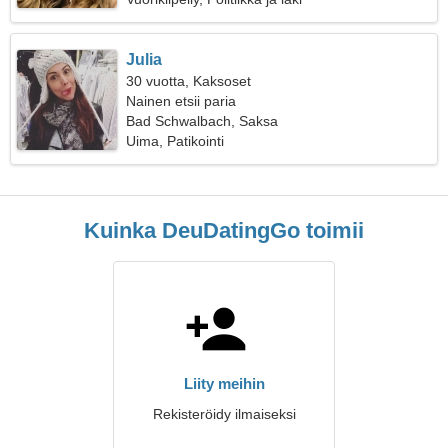
Julia
30 vuotta, Kaksoset
Nainen etsii paria
Bad Schwalbach, Saksa
Uima, Patikointi
Kuinka DeuDatingGo toimii
Liity meihin
Rekisteröidy ilmaiseksi