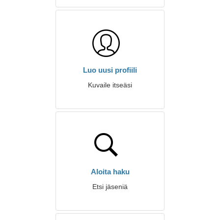
Luo uusi profiili
Kuvaile itseäsi
Aloita haku
Etsi jäseniä