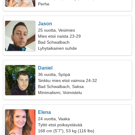
Perhe
Jason
25 vuotta, Vesimies
Mies etsii naista 23-29
Bad Schwalbach
Lyhytaikainen suhde
Daniel
36 vuotta, Syöpä
Sinkku mies etsii vaimoa 24-32
Bad Schwalbach, Saksa
Minimalismi, Voimistelu
Elena
24 vuotta, Vaaka
Tyttö etsii poikaystävää
168 cm (5'7"), 53 kg (116 lbs)