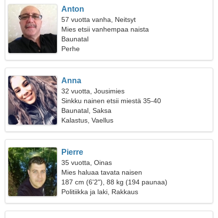
Anton
57 vuotta vanha, Neitsyt
Mies etsii vanhempaa naista
Baunatal
Perhe
Anna
32 vuotta, Jousimies
Sinkku nainen etsii miestä 35-40
Baunatal, Saksa
Kalastus, Vaellus
Pierre
35 vuotta, Oinas
Mies haluaa tavata naisen
187 cm (6'2"), 88 kg (194 paunaa)
Politiikka ja laki, Rakkaus