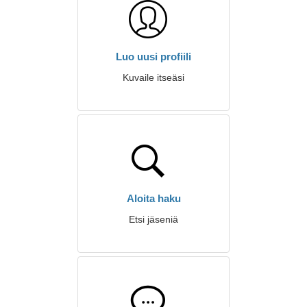
Luo uusi profiili
Kuvaile itseäsi
Aloita haku
Etsi jäseniä