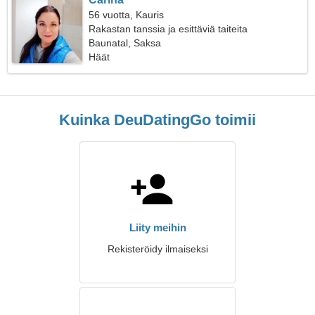
56 vuotta, Kauris
Rakastan tanssia ja esittäviä taiteita
Baunatal, Saksa
Häät
Kuinka DeuDatingGo toimii
Liity meihin
Rekisteröidy ilmaiseksi