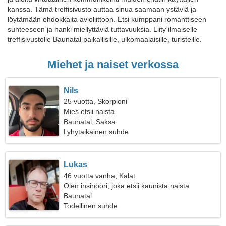
kanssa. Tämä treffisivusto auttaa sinua saamaan ystäviä ja
löytämään ehdokkaita avioliittoon. Etsi kumppani romanttiseen
suhteeseen ja hanki miellyttäviä tuttavuuksia. Liity ilmaiselle
treffisivustolle Baunatal paikallisille, ulkomaalaisille, turisteille.
Miehet ja naiset verkossa
Nils
25 vuotta, Skorpioni
Mies etsii naista
Baunatal, Saksa
Lyhytaikainen suhde
Lukas
46 vuotta vanha, Kalat
Olen insinööri, joka etsii kaunista naista
Baunatal
Todellinen suhde