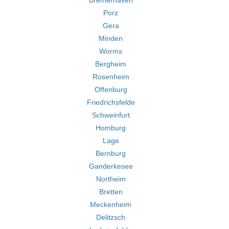
Bremerhaven
Porz
Gera
Minden
Worms
Bergheim
Rosenheim
Offenburg
Friedrichsfelde
Schweinfurt
Homburg
Lage
Bernburg
Ganderkesee
Northeim
Bretten
Meckenheim
Delitzsch