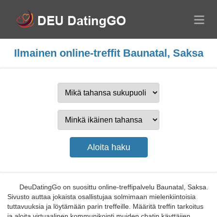
Ilmainen online-treffit Baunatal, Saksa
DeuDatingGo on suosittu online-treffipalvelu Baunatal, Saksa.
Sivusto auttaa jokaista osallistujaa solmimaan mielenkiintoisia
tuttavuuksia ja löytämään parin treffeille. Määritä treffin tarkoitus
ja aloita virtuaalinen kommunikointi muiden chatin käyttäjien