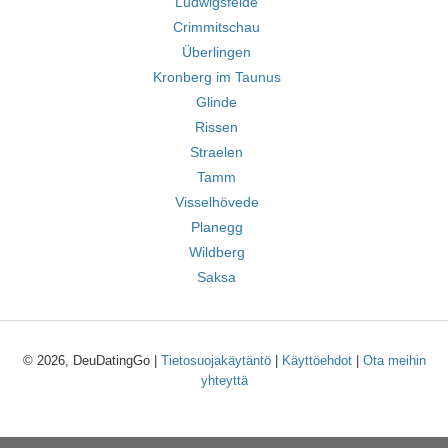
Ludwigsfelde
Crimmitschau
Überlingen
Kronberg im Taunus
Glinde
Rissen
Straelen
Tamm
Visselhövede
Planegg
Wildberg
Saksa
© 2026, DeuDatingGo |
Tietosuojakäytäntö
|
Käyttöehdot
|
Ota meihin
yhteyttä