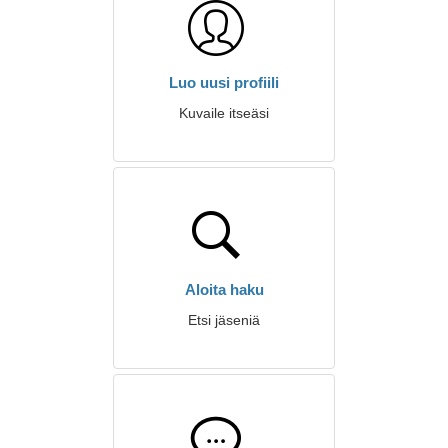
Luo uusi profiili
Kuvaile itseäsi
Aloita haku
Etsi jäseniä