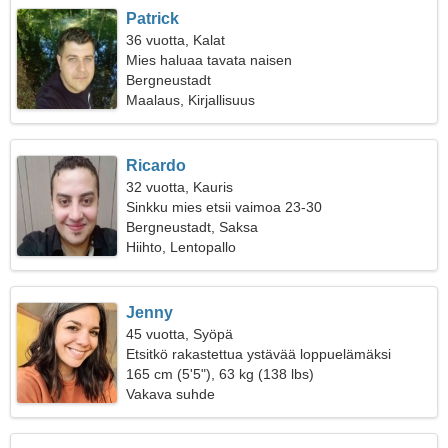
Patrick
36 vuotta, Kalat
Mies haluaa tavata naisen
Bergneustadt
Maalaus, Kirjallisuus
Ricardo
32 vuotta, Kauris
Sinkku mies etsii vaimoa 23-30
Bergneustadt, Saksa
Hiihto, Lentopallo
Jenny
45 vuotta, Syöpä
Etsitkö rakastettua ystävää loppuelämäksi
165 cm (5'5"), 63 kg (138 lbs)
Vakava suhde