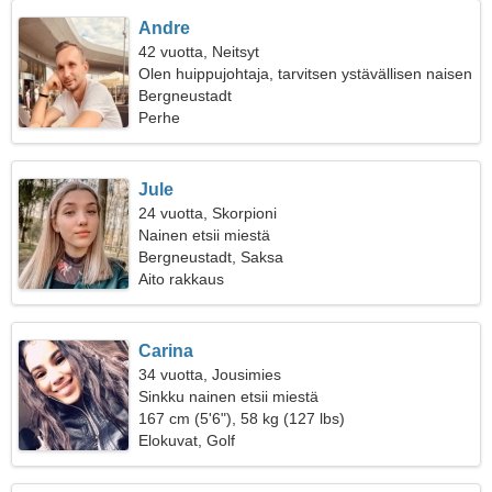
Andre
42 vuotta, Neitsyt
Olen huippujohtaja, tarvitsen ystävällisen naisen
Bergneustadt
Perhe
Jule
24 vuotta, Skorpioni
Nainen etsii miestä
Bergneustadt, Saksa
Aito rakkaus
Carina
34 vuotta, Jousimies
Sinkku nainen etsii miestä
167 cm (5'6"), 58 kg (127 lbs)
Elokuvat, Golf