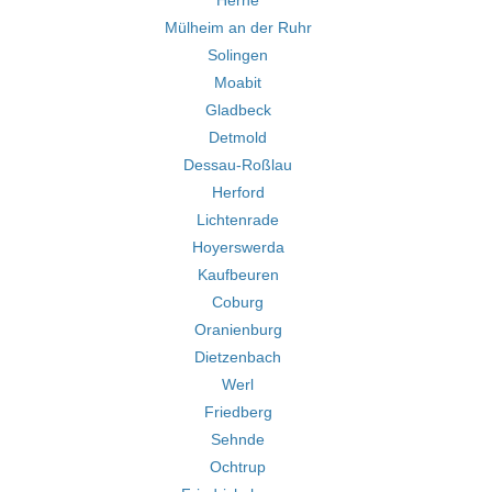
Herne
Mülheim an der Ruhr
Solingen
Moabit
Gladbeck
Detmold
Dessau-Roßlau
Herford
Lichtenrade
Hoyerswerda
Kaufbeuren
Coburg
Oranienburg
Dietzenbach
Werl
Friedberg
Sehnde
Ochtrup