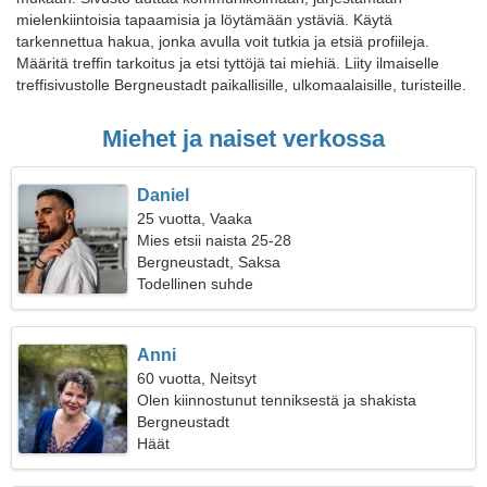
mielenkiintoisia tapaamisia ja löytämään ystäviä. Käytä
tarkennettua hakua, jonka avulla voit tutkia ja etsiä profiileja.
Määritä treffin tarkoitus ja etsi tyttöjä tai miehiä. Liity ilmaiselle
treffisivustolle Bergneustadt paikallisille, ulkomaalaisille, turisteille.
Miehet ja naiset verkossa
Daniel
25 vuotta, Vaaka
Mies etsii naista 25-28
Bergneustadt, Saksa
Todellinen suhde
Anni
60 vuotta, Neitsyt
Olen kiinnostunut tenniksestä ja shakista
Bergneustadt
Häät