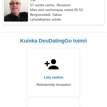
57 vuotta vanha, Skorpioni
Mies etsii vanhempaa naista 45-53
Bergneustadt, Saksa
Lyhytaikainen suhde
Kuinka DeuDatingGo toimii
Liity meihin
Rekisteröidy ilmaiseksi