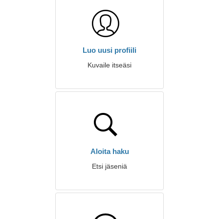
Luo uusi profiili
Kuvaile itseäsi
Aloita haku
Etsi jäseniä