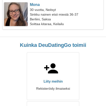
Mona
30 vuotta, Neitsyt
Sinkku nainen etsii miestä 36-37
Berliini, Saksa
Soittaa kitaraa, Keilailu
Kuinka DeuDatingGo toimii
Liity meihin
Rekisteröidy ilmaiseksi