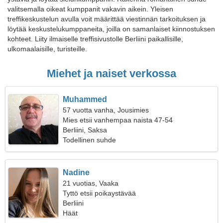
valitsemalla oikeat kumppanit vakavin aikein. Yleisen
treffikeskustelun avulla voit määrittää viestinnän tarkoituksen ja
löytää keskustelukumppaneita, joilla on samanlaiset kiinnostuksen
kohteet. Liity ilmaiselle treffisivustolle Berliini paikallisille,
ulkomaalaisille, turisteille.
Miehet ja naiset verkossa
Muhammed
57 vuotta vanha, Jousimies
Mies etsii vanhempaa naista 47-54
Berliini, Saksa
Todellinen suhde
Nadine
21 vuotias, Vaaka
Tyttö etsii poikaystävää
Berliini
Häät