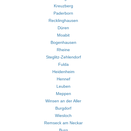
Kreuzberg
Paderborn
Recklinghausen
Düren
Moabit
Bogenhausen
Rheine
Steglitz-Zehlendorf
Fulda
Heidenheim
Hennef
Leuben
Meppen
Winsen an der Aller
Burgdorf
Wiesloch
Remseck am Neckar
Burg