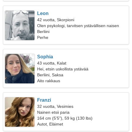
Leon
42 vuotta, Skorpioni
Olen psykologi, tarvitsen ystävällisen naisen
Berliini
Perhe
Sophia
43 vuotta, Kalat
Hei, etsin uskollista ystävää
Berliini, Saksa
Aito rakkaus
Franzi
32 vuotta, Vesimies
Nainen etsii paria
164 cm (5'5"), 59 kg (130 lbs)
Autot, Eläimet