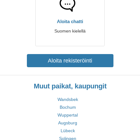
Aloita chatti
Suomen kielellä
Aloita rekisteröinti
Muut paikat, kaupungit
Wandsbek
Bochum
Wuppertal
Augsburg
Lübeck
Solingen