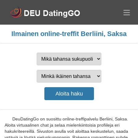
Ilmainen online-treffit Berliini, Saksa
DeuDatingGo on suosittu online-treffipalvelu Berliini, Saksa.
Aloita virtuaalinen chat ja selaa mielenkiintoisia profiileja eri
hakukriteereillä. Sivuston avulla voit aloittaa keskustelun, saada
ystäviä ja löytää sielunkumppanin. Rakenna romanttinen suhde