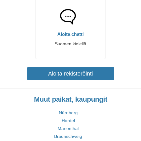
Aloita chatti
Suomen kielellä
Aloita rekisteröinti
Muut paikat, kaupungit
Nürnberg
Hordel
Marienthal
Braunschweig