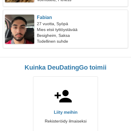
Fabian
27 vuotta, Syöpä
Mies etsii tyttöystävää
Besigheim, Saksa
Todellinen suhde
Kuinka DeuDatingGo toimii
Liity meihin
Rekisteröidy ilmaiseksi