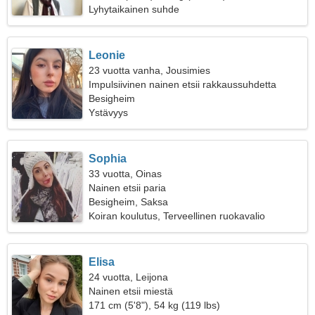
Lyhytaikainen suhde
Leonie
23 vuotta vanha, Jousimies
Impulsiivinen nainen etsii rakkaussuhdetta
Besigheim
Ystävyys
Sophia
33 vuotta, Oinas
Nainen etsii paria
Besigheim, Saksa
Koiran koulutus, Terveellinen ruokavalio
Elisa
24 vuotta, Leijona
Nainen etsii miestä
171 cm (5'8"), 54 kg (119 lbs)