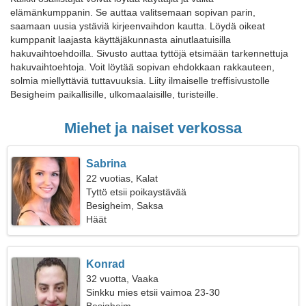
elämänkumppanin. Se auttaa valitsemaan sopivan parin,
saamaan uusia ystäviä kirjeenvaihdon kautta. Löydä oikeat
kumppanit laajasta käyttäjäkunnasta ainutlaatuisilla
hakuvaihtoehdoilla. Sivusto auttaa tyttöjä etsimään tarkennettuja
hakuvaihtoehtoja. Voit löytää sopivan ehdokkaan rakkauteen,
solmia miellyttäviä tuttavuuksia. Liity ilmaiselle treffisivustolle
Besigheim paikallisille, ulkomaalaisille, turisteille.
Miehet ja naiset verkossa
Sabrina
22 vuotias, Kalat
Tyttö etsii poikaystävää
Besigheim, Saksa
Häät
Konrad
32 vuotta, Vaaka
Sinkku mies etsii vaimoa 23-30