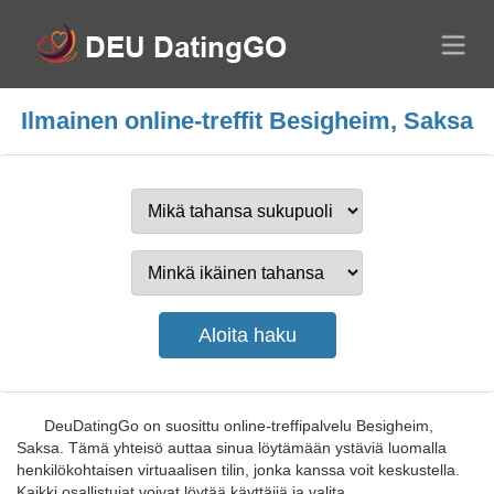
Ilmainen online-treffit Besigheim, Saksa
DeuDatingGo on suosittu online-treffipalvelu Besigheim,
Saksa. Tämä yhteisö auttaa sinua löytämään ystäviä luomalla
henkilökohtaisen virtuaalisen tilin, jonka kanssa voit keskustella.
Kaikki osallistujat voivat löytää käyttäjiä ja valita