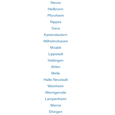
Neuss
Heilbronn
Pforzheim
Nippes
Gera
Kaiserslautern
Wilhelmshaven
Moabit
Lippstadt
Hattingen
Ahlen
Melle
Halle-Neustadt
Weinheim
Wernigerode
Lampertheim
Werne
Ehingen