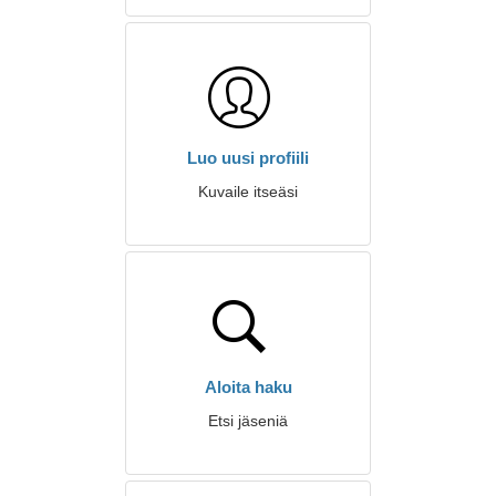
Luo uusi profiili
Kuvaile itseäsi
Aloita haku
Etsi jäseniä