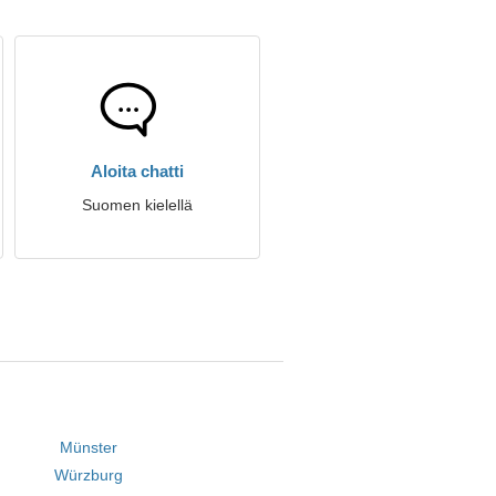
Aloita chatti
Suomen kielellä
Münster
Würzburg