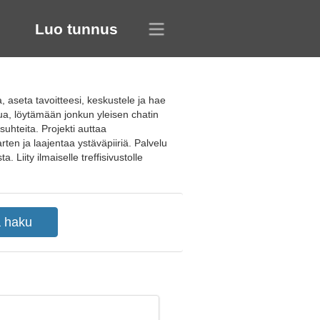
Luo tunnus
, aseta tavoitteesi, keskustele ja hae
ua, löytämään jonkun yleisen chatin
uhteita. Projekti auttaa
ten ja laajentaa ystäväpiiriä. Palvelu
iity ilmaiselle treffisivustolle