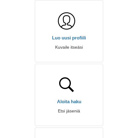
Luo uusi profiili
Kuvaile itseäsi
Aloita haku
Etsi jäseniä