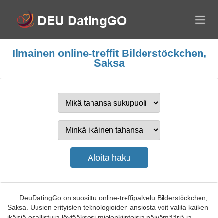
Ilmainen online-treffit Bilderstöckchen,
Saksa
DeuDatingGo on suosittu online-treffipalvelu Bilderstöckchen,
Saksa. Uusien erityisten teknologioiden ansiosta voit valita kaiken
ikäisiä osallistujia löytääksesi mielenkiintoisia päivämääriä ja