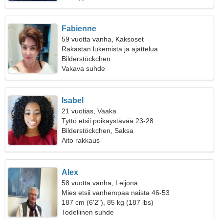
Fabienne
59 vuotta vanha, Kaksoset
Rakastan lukemista ja ajattelua
Bilderstöckchen
Vakava suhde
Isabel
21 vuotias, Vaaka
Tyttö etsii poikaystävää 23-28
Bilderstöckchen, Saksa
Aito rakkaus
Alex
58 vuotta vanha, Leijona
Mies etsii vanhempaa naista 46-53
187 cm (6'2"), 85 kg (187 lbs)
Todellinen suhde