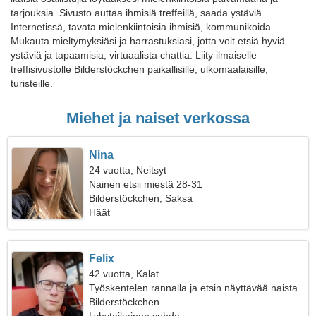
tarjouksia. Sivusto auttaa ihmisiä treffeillä, saada ystäviä
Internetissä, tavata mielenkiintoisia ihmisiä, kommunikoida.
Mukauta mieltymyksiäsi ja harrastuksiasi, jotta voit etsiä hyviä
ystäviä ja tapaamisia, virtuaalista chattia. Liity ilmaiselle
treffisivustolle Bilderstöckchen paikallisille, ulkomaalaisille,
turisteille.
Miehet ja naiset verkossa
Nina
24 vuotta, Neitsyt
Nainen etsii miestä 28-31
Bilderstöckchen, Saksa
Häät
Felix
42 vuotta, Kalat
Työskentelen rannalla ja etsin näyttävää naista
Bilderstöckchen