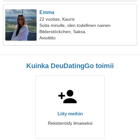
Emma
22 vuotias, Kauris
Soita minulle, olen todellinen nainen
Bilderstöckchen, Saksa
Avioliitto
Kuinka DeuDatingGo toimii
Liity meihin
Rekisteröidy ilmaiseksi