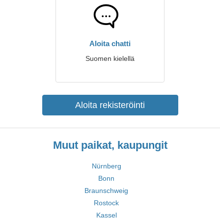
Aloita chatti
Suomen kielellä
Aloita rekisteröinti
Muut paikat, kaupungit
Nürnberg
Bonn
Braunschweig
Rostock
Kassel