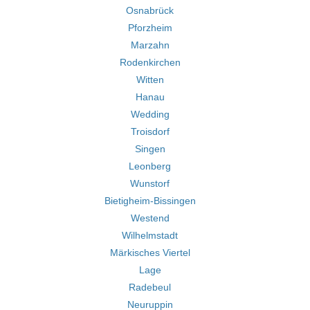
Osnabrück
Pforzheim
Marzahn
Rodenkirchen
Witten
Hanau
Wedding
Troisdorf
Singen
Leonberg
Wunstorf
Bietigheim-Bissingen
Westend
Wilhelmstadt
Märkisches Viertel
Lage
Radebeul
Neuruppin