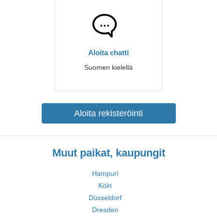
Aloita chatti
Suomen kielellä
Aloita rekisteröinti
Muut paikat, kaupungit
Hampuri
Köln
Düsseldorf
Dresden