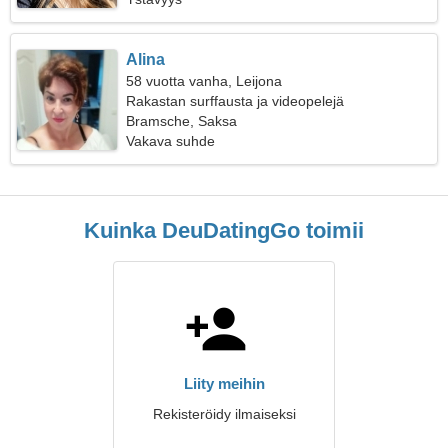
Alina
58 vuotta vanha, Leijona
Rakastan surffausta ja videopelejä
Bramsche, Saksa
Vakava suhde
Kuinka DeuDatingGo toimii
Liity meihin
Rekisteröidy ilmaiseksi