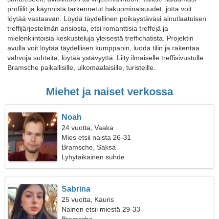
profiilit ja käynnistä tarkennetut hakuominaisuudet, jotta voit
löytää vastaavan. Löydä täydellinen poikaystäväsi ainutlaatuisen
treffijärjestelmän ansiosta, etsi romanttisia treffejä ja
mielenkiintoisia keskusteluja yleisestä treffichatista. Projektin
avulla voit löytää täydellisen kumppanin, luoda tilin ja rakentaa
vahvoja suhteita, löytää ystävyyttä. Liity ilmaiselle treffisivustolle
Bramsche paikallisille, ulkomaalaisille, turisteille.
Miehet ja naiset verkossa
Noah
24 vuotta, Vaaka
Mies etsii naista 26-31
Bramsche, Saksa
Lyhytaikainen suhde
Sabrina
25 vuotta, Kauris
Nainen etsii miestä 29-33