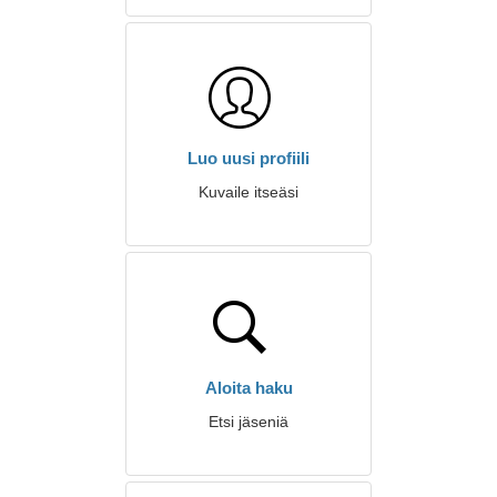
Luo uusi profiili
Kuvaile itseäsi
Aloita haku
Etsi jäseniä