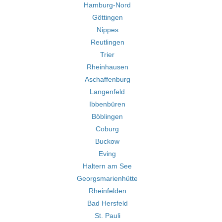
Hamburg-Nord
Göttingen
Nippes
Reutlingen
Trier
Rheinhausen
Aschaffenburg
Langenfeld
Ibbenbüren
Böblingen
Coburg
Buckow
Eving
Haltern am See
Georgsmarienhütte
Rheinfelden
Bad Hersfeld
St. Pauli