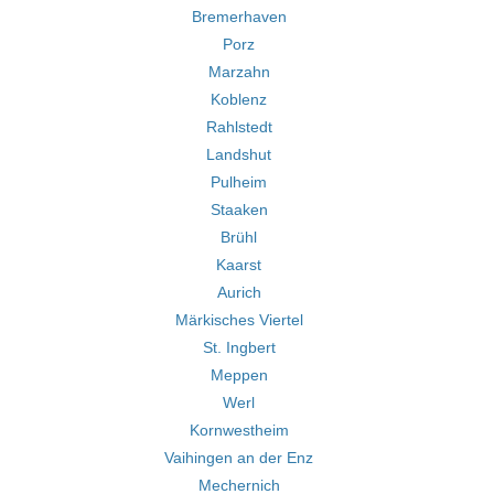
Bremerhaven
Porz
Marzahn
Koblenz
Rahlstedt
Landshut
Pulheim
Staaken
Brühl
Kaarst
Aurich
Märkisches Viertel
St. Ingbert
Meppen
Werl
Kornwestheim
Vaihingen an der Enz
Mechernich