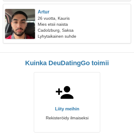
Artur
26 vuotta, Kauris
Mies etsii naista
Cadolzburg, Saksa
Lyhytaikainen suhde
Kuinka DeuDatingGo toimii
Liity meihin
Rekisteröidy ilmaiseksi