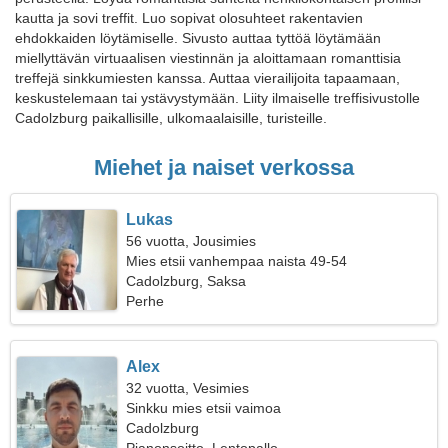
kautta ja sovi treffit. Luo sopivat olosuhteet rakentavien
ehdokkaiden löytämiselle. Sivusto auttaa tyttöä löytämään
miellyttävän virtuaalisen viestinnän ja aloittamaan romanttisia
treffejä sinkkumiesten kanssa. Auttaa vierailijoita tapaamaan,
keskustelemaan tai ystävystymään. Liity ilmaiselle treffisivustolle
Cadolzburg paikallisille, ulkomaalaisille, turisteille.
Miehet ja naiset verkossa
Lukas
56 vuotta, Jousimies
Mies etsii vanhempaa naista 49-54
Cadolzburg, Saksa
Perhe
Alex
32 vuotta, Vesimies
Sinkku mies etsii vaimoa
Cadolzburg