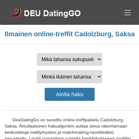
Ilmainen online-treffit Cadolzburg, Saksa
DeuDatingGo on suosittu online-treffipalvelu Cadolzburg,
Saksa. Ainutlaatuinen hakualgoritmi auttaa sinua rakentamaan
keskusteluja mieltymystesi ja matchmaking-tavoitteidesi
perusteella. Löydä romanttisia suhteita henkilökohtaisen profiilisi