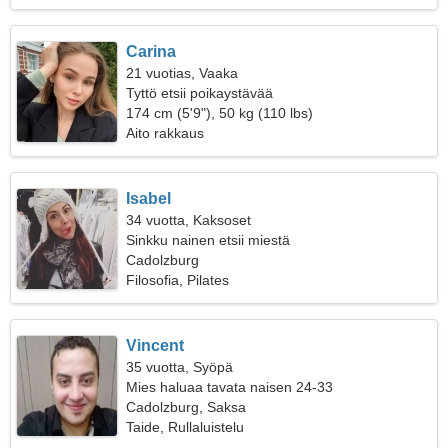
Carina
21 vuotias, Vaaka
Tyttö etsii poikaystävää
174 cm (5'9"), 50 kg (110 lbs)
Aito rakkaus
Isabel
34 vuotta, Kaksoset
Sinkku nainen etsii miestä
Cadolzburg
Filosofia, Pilates
Vincent
35 vuotta, Syöpä
Mies haluaa tavata naisen 24-33
Cadolzburg, Saksa
Taide, Rullaluistelu