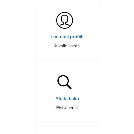
Luo uusi profiili
Kuvaile itseäsi
Aloita haku
Etsi jäseniä