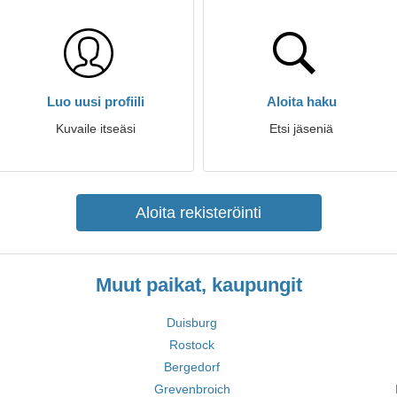
Luo uusi profiili
Aloita haku
Kuvaile itseäsi
Etsi jäseniä
Aloita rekisteröinti
Muut paikat, kaupungit
Duisburg
Rostock
Bergedorf
Grevenbroich