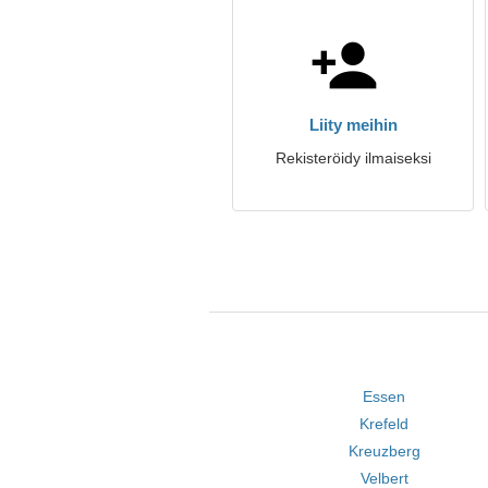
Liity meihin
Rekisteröidy ilmaiseksi
Essen
Krefeld
Kreuzberg
Velbert