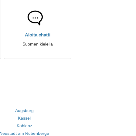
Aloita chatti
Suomen kielellä
Augsburg
Kassel
Koblenz
Neustadt am Rübenberge