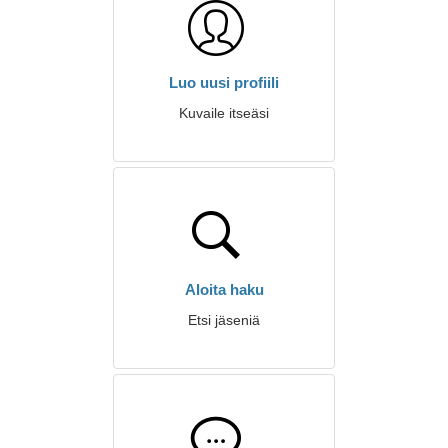
Luo uusi profiili
Kuvaile itseäsi
Aloita haku
Etsi jäseniä