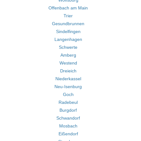
Wolfsburg
Offenbach am Main
Trier
Gesundbrunnen
Sindelfingen
Langenhagen
Schwerte
Amberg
Westend
Dreieich
Niederkassel
Neu-Isenburg
Goch
Radebeul
Burgdorf
Schwandorf
Mosbach
Eißendorf