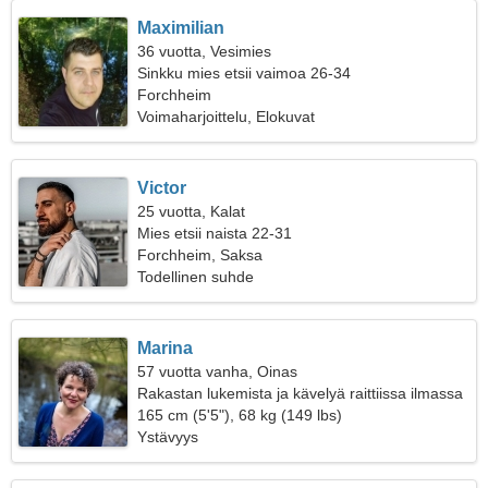
Maximilian
36 vuotta, Vesimies
Sinkku mies etsii vaimoa 26-34
Forchheim
Voimaharjoittelu, Elokuvat
Victor
25 vuotta, Kalat
Mies etsii naista 22-31
Forchheim, Saksa
Todellinen suhde
Marina
57 vuotta vanha, Oinas
Rakastan lukemista ja kävelyä raittiissa ilmassa
165 cm (5'5"), 68 kg (149 lbs)
Ystävyys