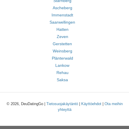
Starnberg
Ascheberg
Immenstadt
Saarwellingen
Hatten
Zeven
Gerstetten
Weinsberg
Plänterwald
Lankow
Rehau
Saksa
© 2026, DeuDatingGo |
Tietosuojakäytäntö
|
Käyttöehdot
|
Ota meihin
yhteyttä