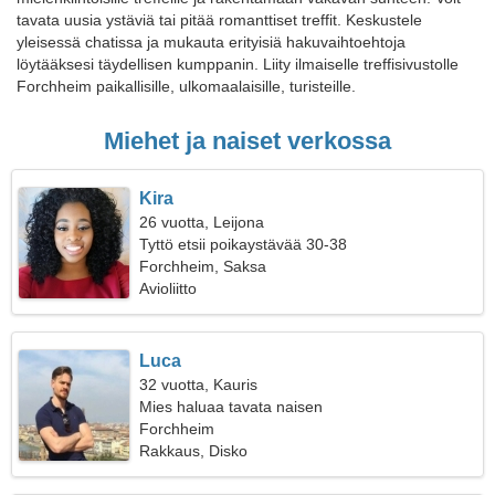
tavata uusia ystäviä tai pitää romanttiset treffit. Keskustele
yleisessä chatissa ja mukauta erityisiä hakuvaihtoehtoja
löytääksesi täydellisen kumppanin. Liity ilmaiselle treffisivustolle
Forchheim paikallisille, ulkomaalaisille, turisteille.
Miehet ja naiset verkossa
Kira
26 vuotta, Leijona
Tyttö etsii poikaystävää 30-38
Forchheim, Saksa
Avioliitto
Luca
32 vuotta, Kauris
Mies haluaa tavata naisen
Forchheim
Rakkaus, Disko