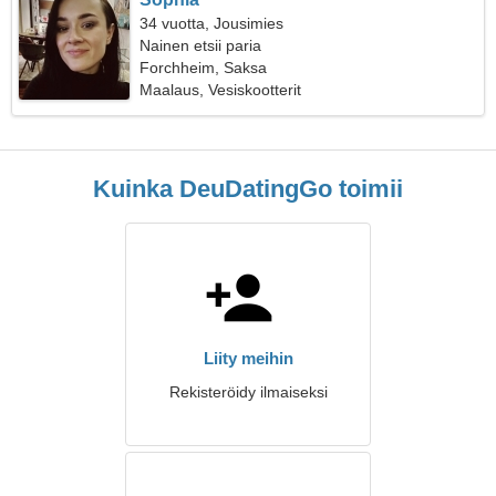
34 vuotta, Jousimies
Nainen etsii paria
Forchheim, Saksa
Maalaus, Vesiskootterit
Kuinka DeuDatingGo toimii
Liity meihin
Rekisteröidy ilmaiseksi