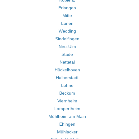
Koblenz
Erlangen
Mitte
Lünen
Wedding
Sindelfingen
Neu-Ulm
Stade
Nettetal
Hückelhoven
Halberstadt
Lohne
Beckum
Viernheim
Lampertheim
Mühlheim am Main
Ehingen
Mühlacker