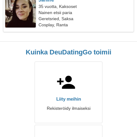
35 vuotta, Kaksoset
Nainen etsii paria
Geretsried, Saksa
Cosplay, Ranta
Kuinka DeuDatingGo toimii
Liity meihin
Rekisteröidy ilmaiseksi