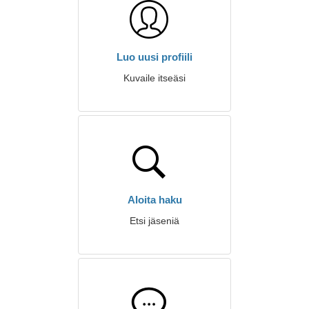
Luo uusi profiili
Kuvaile itseäsi
Aloita haku
Etsi jäseniä