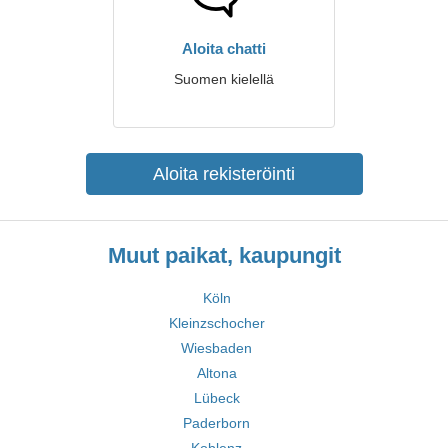
Aloita chatti
Suomen kielellä
Aloita rekisteröinti
Muut paikat, kaupungit
Köln
Kleinzschocher
Wiesbaden
Altona
Lübeck
Paderborn