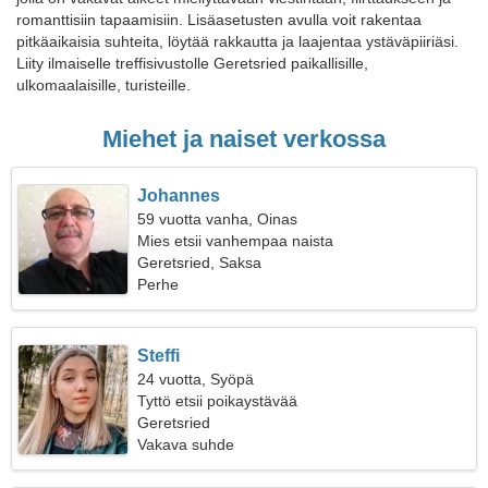
romanttisiin tapaamisiin. Lisäasetusten avulla voit rakentaa
pitkäaikaisia suhteita, löytää rakkautta ja laajentaa ystäväpiiriäsi.
Liity ilmaiselle treffisivustolle Geretsried paikallisille,
ulkomaalaisille, turisteille.
Miehet ja naiset verkossa
Johannes
59 vuotta vanha, Oinas
Mies etsii vanhempaa naista
Geretsried, Saksa
Perhe
Steffi
24 vuotta, Syöpä
Tyttö etsii poikaystävää
Geretsried
Vakava suhde