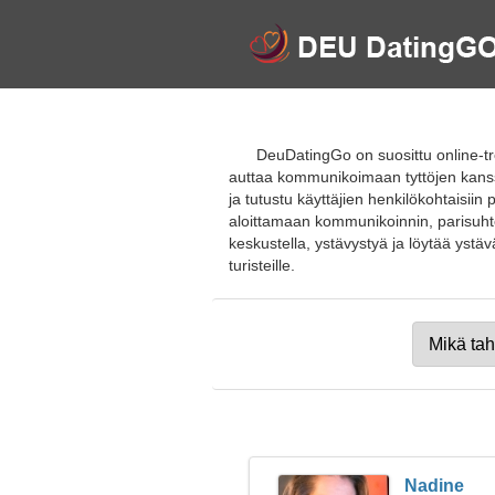
DeuDatingGo on suosittu online-tr
auttaa kommunikoimaan tyttöjen kanssa
ja tutustu käyttäjien henkilökohtaisiin 
aloittamaan kommunikoinnin, parisuhte
keskustella, ystävystyä ja löytää ystävän
turisteille.
Nadine