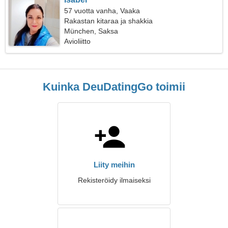
57 vuotta vanha, Vaaka
Rakastan kitaraa ja shakkia
München, Saksa
Avioliitto
Kuinka DeuDatingGo toimii
Liity meihin
Rekisteröidy ilmaiseksi