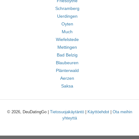
Friesoythe
Schramberg
Uerdingen
Oyten
Much
Wiefelstede
Mettingen
Bad Belzig
Blaubeuren
Plänterwald
Aerzen
Saksa
© 2026, DeuDatingGo |
Tietosuojakäytäntö
|
Käyttöehdot
|
Ota meihin
yhteyttä