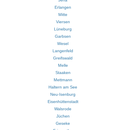
Jena
Erlangen
Mitte
Viersen
Lüneburg
Garbsen
Wesel
Langenfeld
Greifswald
Melle
Staaken
Mettmann
Haltern am See
Neu-Isenburg
Eisenhüttenstadt
Walsrode
Jüchen
Geseke