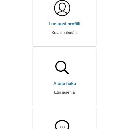
Luo uusi profiili
Kuvaile itseäsi
Aloita haku
Etsi jäseniä