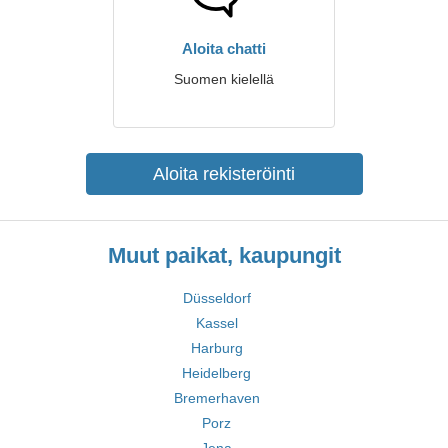
Aloita chatti
Suomen kielellä
Aloita rekisteröinti
Muut paikat, kaupungit
Düsseldorf
Kassel
Harburg
Heidelberg
Bremerhaven
Porz