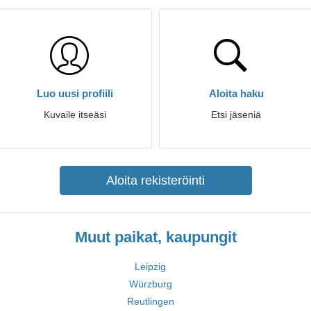
Luo uusi profiili
Aloita haku
Kuvaile itseäsi
Etsi jäseniä
Aloita rekisteröinti
Muut paikat, kaupungit
Leipzig
Würzburg
Reutlingen