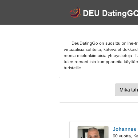
DeuDatingGo on suosittu online-tre
virtuaalisia suhteita, kätevä ehdokkaid
monia mielenkiintoisia yhteystietoja. T
tulee romanttisia kumppaneita käyttämäll
turisteille.
Johannes
60 vuotta, Ka