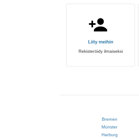
Liity meihin
Rekisteröidy ilmaiseksi
Bremen
Münster
Harburg