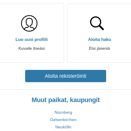
Luo uusi profiili
Aloita haku
Kuvaile itseäsi
Etsi jäseniä
Aloita rekisteröinti
Muut paikat, kaupungit
Nürnberg
Gelsenkirchen
Neukölln