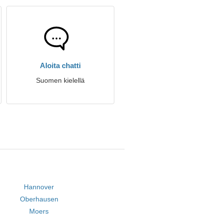
Aloita chatti
Suomen kielellä
Hannover
Oberhausen
Moers