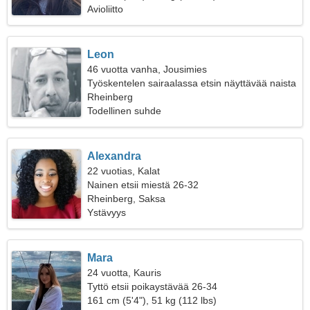
Avioliitto
Leon
46 vuotta vanha, Jousimies
Työskentelen sairaalassa etsin näyttävää naista
Rheinberg
Todellinen suhde
Alexandra
22 vuotias, Kalat
Nainen etsii miestä 26-32
Rheinberg, Saksa
Ystävyys
Mara
24 vuotta, Kauris
Tyttö etsii poikaystävää 26-34
161 cm (5'4"), 51 kg (112 lbs)