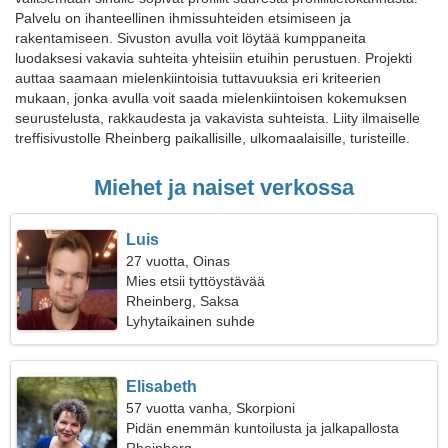
Palvelu on ihanteellinen ihmissuhteiden etsimiseen ja
rakentamiseen. Sivuston avulla voit löytää kumppaneita
luodaksesi vakavia suhteita yhteisiin etuihin perustuen. Projekti
auttaa saamaan mielenkiintoisia tuttavuuksia eri kriteerien
mukaan, jonka avulla voit saada mielenkiintoisen kokemuksen
seurustelusta, rakkaudesta ja vakavista suhteista. Liity ilmaiselle
treffisivustolle Rheinberg paikallisille, ulkomaalaisille, turisteille.
Miehet ja naiset verkossa
Luis
27 vuotta, Oinas
Mies etsii tyttöystävää
Rheinberg, Saksa
Lyhytaikainen suhde
Elisabeth
57 vuotta vanha, Skorpioni
Pidän enemmän kuntoilusta ja jalkapallosta