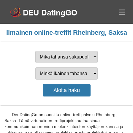
Ilmainen online-treffit Rheinberg, Saksa
DeuDatingGo on suosittu online-treffipalvelu Rheinberg,
Saksa. Tämä virtuaalinen treffiprojekti auttaa sinua
kommunikoimaan monien mielenkiintoisten käyttäjien kanssa ja
valitsemaan sinulle sopivat profiilit suuresta profiilitietokannasta.