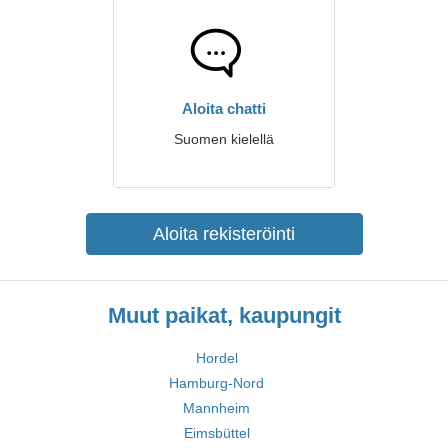
Aloita chatti
Suomen kielellä
Aloita rekisteröinti
Muut paikat, kaupungit
Hordel
Hamburg-Nord
Mannheim
Eimsbüttel