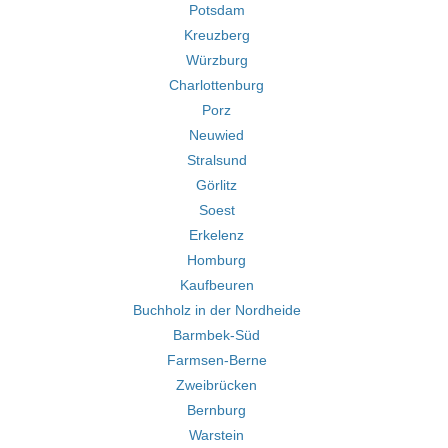
Potsdam
Kreuzberg
Würzburg
Charlottenburg
Porz
Neuwied
Stralsund
Görlitz
Soest
Erkelenz
Homburg
Kaufbeuren
Buchholz in der Nordheide
Barmbek-Süd
Farmsen-Berne
Zweibrücken
Bernburg
Warstein