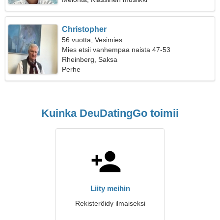
Christopher
56 vuotta, Vesimies
Mies etsii vanhempaa naista 47-53
Rheinberg, Saksa
Perhe
Kuinka DeuDatingGo toimii
Liity meihin
Rekisteröidy ilmaiseksi