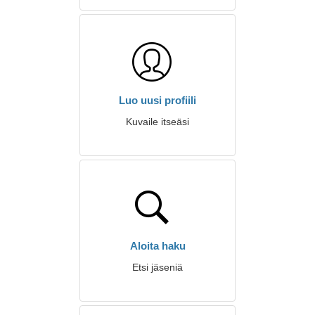
Luo uusi profiili
Kuvaile itseäsi
Aloita haku
Etsi jäseniä