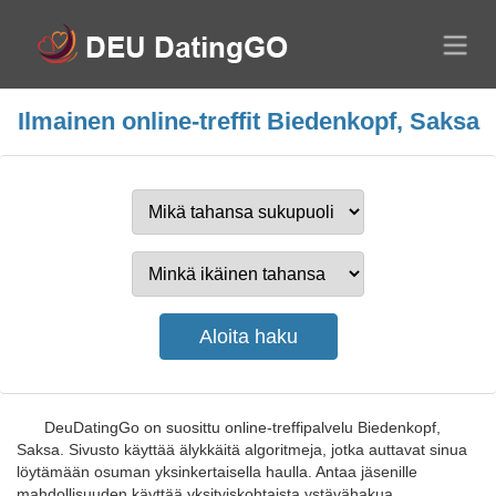
Ilmainen online-treffit Biedenkopf, Saksa
DeuDatingGo on suosittu online-treffipalvelu Biedenkopf,
Saksa. Sivusto käyttää älykkäitä algoritmeja, jotka auttavat sinua
löytämään osuman yksinkertaisella haulla. Antaa jäsenille
mahdollisuuden käyttää yksityiskohtaista ystävähakua