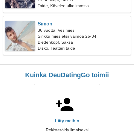
Taide, Kävelee ulkoilmassa
Simon
36 vuotta, Vesimies
Sinkku mies etsii vaimoa 26-34
Biedenkopf, Saksa
Disko, Teatteri taide
Kuinka DeuDatingGo toimii
Liity meihin
Rekisteröidy ilmaiseksi