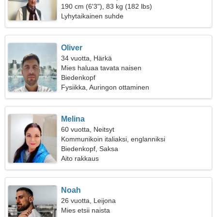
190 cm (6'3"), 83 kg (182 lbs)
Lyhytaikainen suhde
Oliver
34 vuotta, Härkä
Mies haluaa tavata naisen
Biedenkopf
Fysiikka, Auringon ottaminen
Melina
60 vuotta, Neitsyt
Kommunikoin italiaksi, englanniksi
Biedenkopf, Saksa
Aito rakkaus
Noah
26 vuotta, Leijona
Mies etsii naista