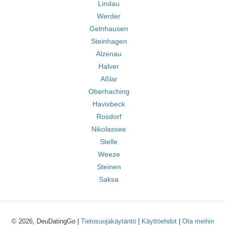
Lindau
Werder
Gelnhausen
Steinhagen
Alzenau
Halver
Aßlar
Oberhaching
Havixbeck
Rosdorf
Nikolassee
Stelle
Weeze
Steinen
Saksa
© 2026, DeuDatingGo |
Tietosuojakäytäntö
|
Käyttöehdot
|
Ota meihin