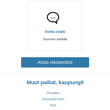
Aloita chatti
Suomen kielellä
Aloita rekisteröinti
Muut paikat, kaupungit
Dresden
Gelsenkirchen
Kiel