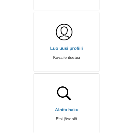
Luo uusi profiili
Kuvaile itseäsi
Aloita haku
Etsi jäseniä