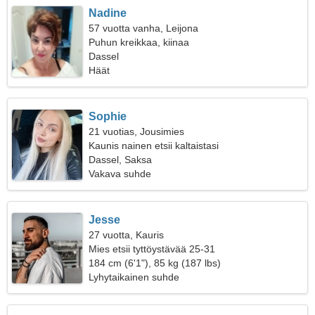
Nadine
57 vuotta vanha, Leijona
Puhun kreikkaa, kiinaa
Dassel
Häät
Sophie
21 vuotias, Jousimies
Kaunis nainen etsii kaltaistasi
Dassel, Saksa
Vakava suhde
Jesse
27 vuotta, Kauris
Mies etsii tyttöystävää 25-31
184 cm (6'1"), 85 kg (187 lbs)
Lyhytaikainen suhde