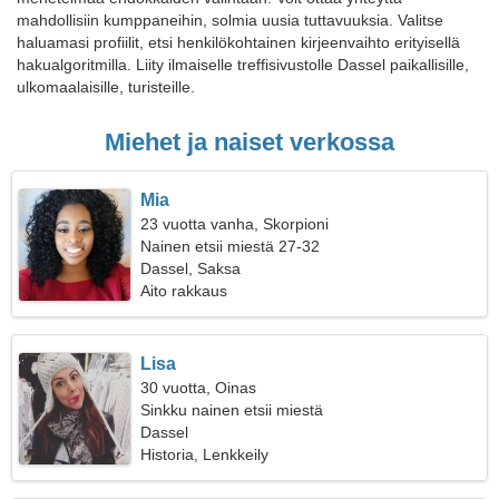
mahdollisiin kumppaneihin, solmia uusia tuttavuuksia. Valitse
haluamasi profiilit, etsi henkilökohtainen kirjeenvaihto erityisellä
hakualgoritmilla. Liity ilmaiselle treffisivustolle Dassel paikallisille,
ulkomaalaisille, turisteille.
Miehet ja naiset verkossa
Mia
23 vuotta vanha, Skorpioni
Nainen etsii miestä 27-32
Dassel, Saksa
Aito rakkaus
Lisa
30 vuotta, Oinas
Sinkku nainen etsii miestä
Dassel
Historia, Lenkkeily