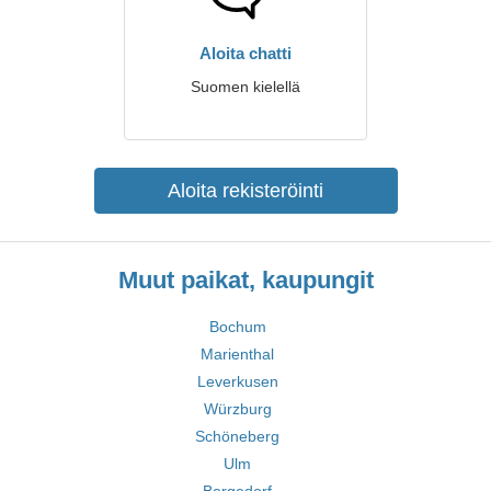
Aloita chatti
Suomen kielellä
Aloita rekisteröinti
Muut paikat, kaupungit
Bochum
Marienthal
Leverkusen
Würzburg
Schöneberg
Ulm