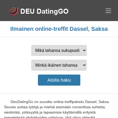
Ilmainen online-treffit Dassel, Saksa
DeuDatingGo on suosittu online-treffipalvelu Dassel, Saksa.
Sivusto auttaa tyttöjä ja miehiä etsimään romanttisia suhteita,
viestintää, ystävyyttä ja tapaamisia käyttämällä erityistä
menetelmää ehdokkaiden valintaan. Voit ottaa yhteyttä