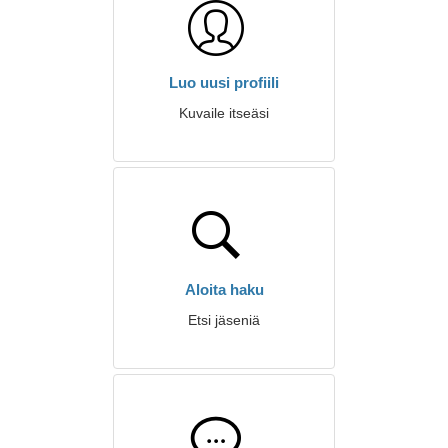
Luo uusi profiili
Kuvaile itseäsi
Aloita haku
Etsi jäseniä