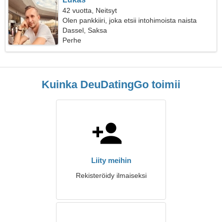
42 vuotta, Neitsyt
Olen pankkiiri, joka etsii intohimoista naista
Dassel, Saksa
Perhe
Kuinka DeuDatingGo toimii
Liity meihin
Rekisteröidy ilmaiseksi