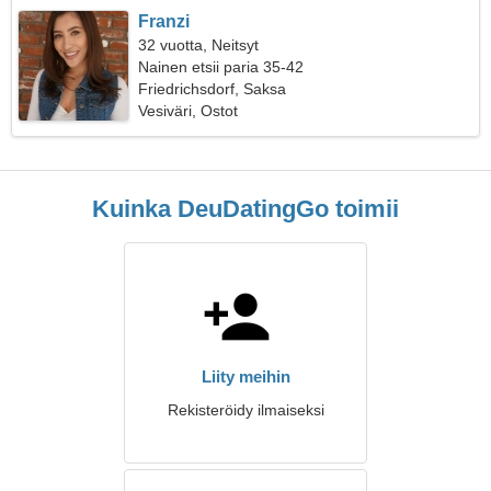
Franzi
32 vuotta, Neitsyt
Nainen etsii paria 35-42
Friedrichsdorf, Saksa
Vesiväri, Ostot
Kuinka DeuDatingGo toimii
Liity meihin
Rekisteröidy ilmaiseksi