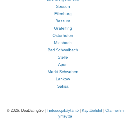
Seesen
Eilenburg
Bassum
Gräfelfing
Osterhofen
Miesbach
Bad Schwalbach
Stelle
Apen
Markt Schwaben
Lankow
Saksa
© 2026, DeuDatingGo |
Tietosuojakäytäntö
|
Käyttöehdot
|
Ota meihin
yhteyttä