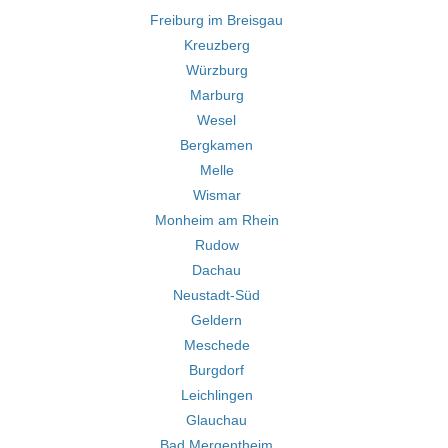
Freiburg im Breisgau
Kreuzberg
Würzburg
Marburg
Wesel
Bergkamen
Melle
Wismar
Monheim am Rhein
Rudow
Dachau
Neustadt-Süd
Geldern
Meschede
Burgdorf
Leichlingen
Glauchau
Bad Mergentheim