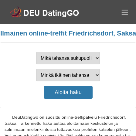
Ilmainen online-treffit Friedrichsdorf, Saksa
DeuDatingGo on suosittu online-treffipalvelu Friedrichsdorf,
Saksa. Tarkennettu haku auttaa aloittamaan keskustelun ja
solmimaan mielenkiintoisia tuttavuuksia profiilien katselun jälkeen.
Voit nopeasti löytää sopivia käyttäjiä valitsemaan kumppaneita tai