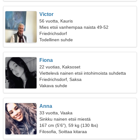
Victor
56 vuotta, Kauris
Mies etsii vanhempaa naista 49-52
Friedrichsdorf
Todellinen suhde
Fiona
22 vuotias, Kaksoset
Viettelevä nainen etsii intohimoista suhdetta
Friedrichsdorf, Saksa
Vakava suhde
Anna
33 vuotta, Vaaka
Sinkku nainen etsii miestä
167 cm (5'6"), 59 kg (130 lbs)
Filosofia, Soittaa kitaraa