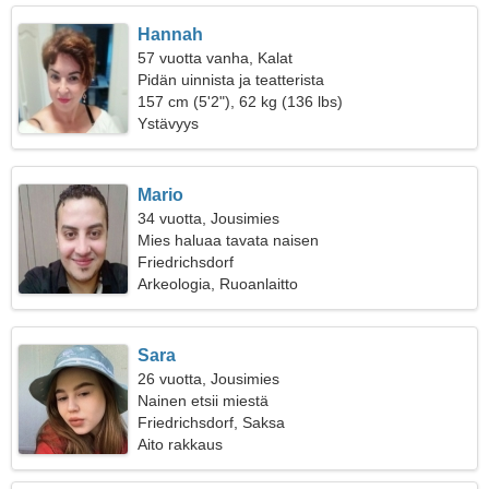
Hannah
57 vuotta vanha, Kalat
Pidän uinnista ja teatterista
157 cm (5'2"), 62 kg (136 lbs)
Ystävyys
Mario
34 vuotta, Jousimies
Mies haluaa tavata naisen
Friedrichsdorf
Arkeologia, Ruoanlaitto
Sara
26 vuotta, Jousimies
Nainen etsii miestä
Friedrichsdorf, Saksa
Aito rakkaus