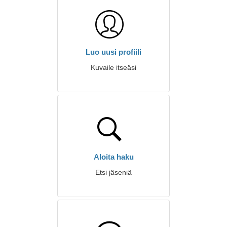
Luo uusi profiili
Kuvaile itseäsi
Aloita haku
Etsi jäseniä