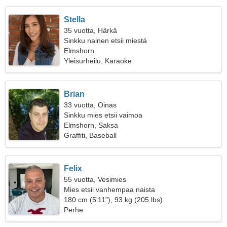
Stella
35 vuotta, Härkä
Sinkku nainen etsii miestä
Elmshorn
Yleisurheilu, Karaoke
Brian
33 vuotta, Oinas
Sinkku mies etsii vaimoa
Elmshorn, Saksa
Graffiti, Baseball
Felix
55 vuotta, Vesimies
Mies etsii vanhempaa naista
180 cm (5'11"), 93 kg (205 lbs)
Perhe