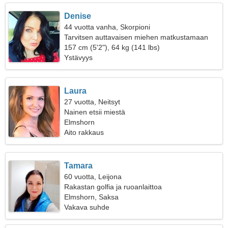
Denise
44 vuotta vanha, Skorpioni
Tarvitsen auttavaisen miehen matkustamaan
157 cm (5'2"), 64 kg (141 lbs)
Ystävyys
Laura
27 vuotta, Neitsyt
Nainen etsii miestä
Elmshorn
Aito rakkaus
Tamara
60 vuotta, Leijona
Rakastan golfia ja ruoanlaittoa
Elmshorn, Saksa
Vakava suhde