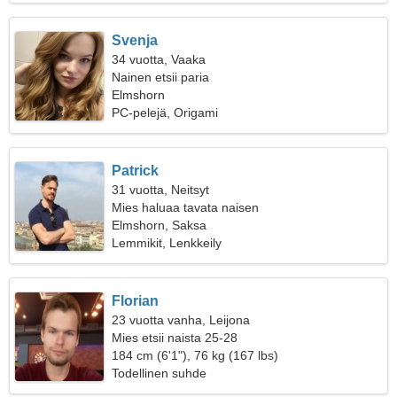
Svenja
34 vuotta, Vaaka
Nainen etsii paria
Elmshorn
PC-pelejä, Origami
Patrick
31 vuotta, Neitsyt
Mies haluaa tavata naisen
Elmshorn, Saksa
Lemmikit, Lenkkeily
Florian
23 vuotta vanha, Leijona
Mies etsii naista 25-28
184 cm (6'1"), 76 kg (167 lbs)
Todellinen suhde