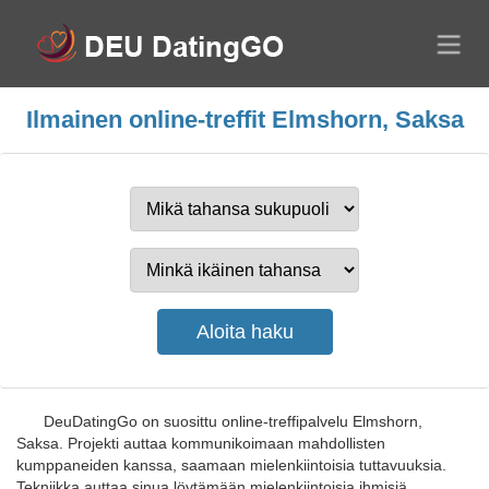
Ilmainen online-treffit Elmshorn, Saksa
DeuDatingGo on suosittu online-treffipalvelu Elmshorn,
Saksa. Projekti auttaa kommunikoimaan mahdollisten
kumppaneiden kanssa, saamaan mielenkiintoisia tuttavuuksia.
Tekniikka auttaa sinua löytämään mielenkiintoisia ihmisiä,