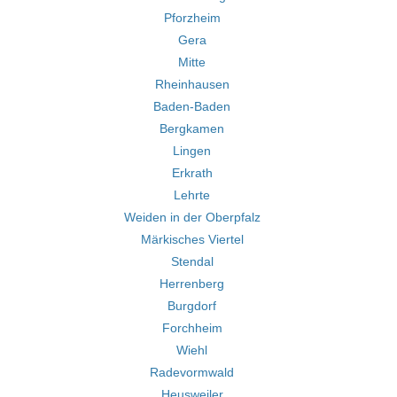
Pforzheim
Gera
Mitte
Rheinhausen
Baden-Baden
Bergkamen
Lingen
Erkrath
Lehrte
Weiden in der Oberpfalz
Märkisches Viertel
Stendal
Herrenberg
Burgdorf
Forchheim
Wiehl
Radevormwald
Heusweiler