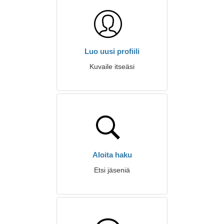
Luo uusi profiili
Kuvaile itseäsi
Aloita haku
Etsi jäseniä