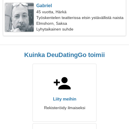
Gabriel
45 vuotta, Härkä
Työskentelen teatterissa etsin ystävällistä naista
Elmshorn, Saksa
Lyhytaikainen suhde
Kuinka DeuDatingGo toimii
Liity meihin
Rekisteröidy ilmaiseksi