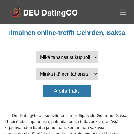
Ilmainen online-treffit Gehrden, Saksa
DeuDatingGo on suosittu online-treffipalvelu Gehrden, Saksa.
Yhteisö etsii tapaamisia, suhteita, uusia tuttavuuksia, ystäviä
kirjeenvaihdon kautta ja auttaa rakentamaan vakavia
ihmissuhteita. Käytä tarkennettuja hakutoimintoja löytääksesi