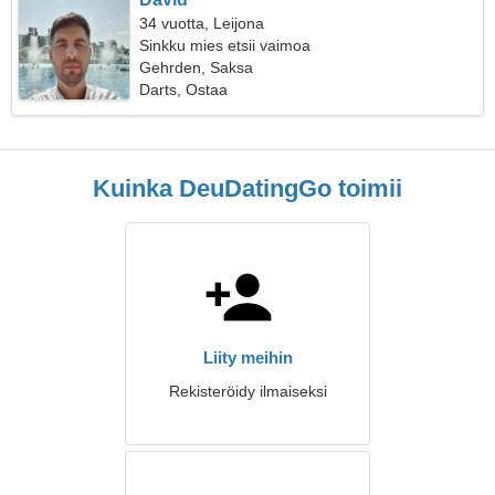
34 vuotta, Leijona
Sinkku mies etsii vaimoa
Gehrden, Saksa
Darts, Ostaa
Kuinka DeuDatingGo toimii
Liity meihin
Rekisteröidy ilmaiseksi