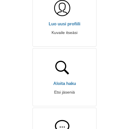
Luo uusi profiili
Kuvaile itseäsi
Aloita haku
Etsi jäseniä