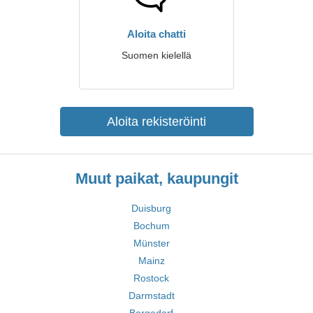
Aloita chatti
Suomen kielellä
Aloita rekisteröinti
Muut paikat, kaupungit
Duisburg
Bochum
Münster
Mainz
Rostock
Darmstadt