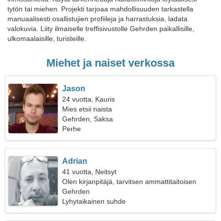
tytön tai miehen. Projekti tarjoaa mahdollisuuden tarkastella
manuaalisesti osallistujien profiileja ja harrastuksia, ladata
valokuvia. Liity ilmaiselle treffisivustolle Gehrden paikallisille,
ulkomaalaisille, turisteille.
Miehet ja naiset verkossa
Jason
24 vuotta, Kauris
Mies etsii naista
Gehrden, Saksa
Perhe
Adrian
41 vuotta, Neitsyt
Olen kirjanpitäjä, tarvitsen ammattitaitoisen
naisen
Gehrden
Lyhytaikainen suhde