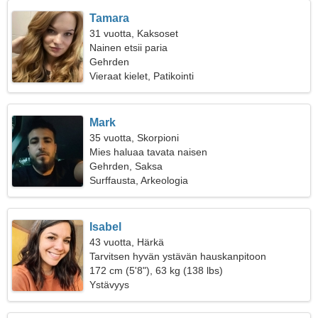
Tamara
31 vuotta, Kaksoset
Nainen etsii paria
Gehrden
Vieraat kielet, Patikointi
Mark
35 vuotta, Skorpioni
Mies haluaa tavata naisen
Gehrden, Saksa
Surffausta, Arkeologia
Isabel
43 vuotta, Härkä
Tarvitsen hyvän ystävän hauskanpitoon
172 cm (5'8"), 63 kg (138 lbs)
Ystävyys