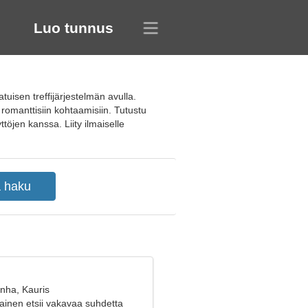
Luo tunnus
tuisen treffijärjestelmän avulla.
 romanttisiin kohtaamisiin. Tutustu
ttöjen kanssa. Liity ilmaiselle
anha, Kauris
ainen etsii vakavaa suhdetta