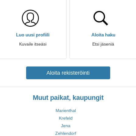
Luo uusi profiili
Aloita haku
Kuvaile itseäsi
Etsi jäseniä
Aloita rekisteröinti
Muut paikat, kaupungit
Marienthal
Krefeld
Jena
Zehlendorf