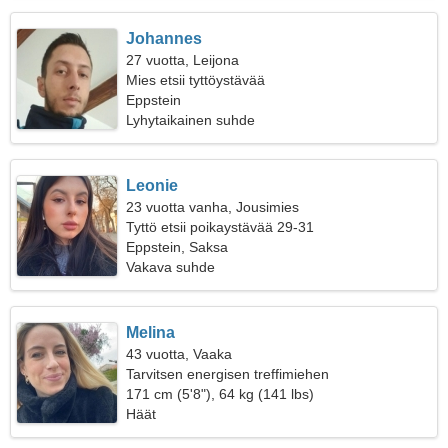
Johannes
27 vuotta, Leijona
Mies etsii tyttöystävää
Eppstein
Lyhytaikainen suhde
Leonie
23 vuotta vanha, Jousimies
Tyttö etsii poikaystävää 29-31
Eppstein, Saksa
Vakava suhde
Melina
43 vuotta, Vaaka
Tarvitsen energisen treffimiehen
171 cm (5'8"), 64 kg (141 lbs)
Häät