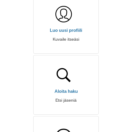
Luo uusi profiili
Kuvaile itseäsi
Aloita haku
Etsi jäseniä