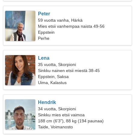
Peter
59 vuotta vanha, Härkä
Mies etsii vanhempaa naista 49-56
Eppstein
Perhe
Lena
35 vuotta, Skorpioni
Sinkku nainen etsii miestä 38-45
Eppstein, Saksa
Uima, Kalastus
Hendrik
34 vuotta, Skorpioni
Sinkku mies etsii vaimoa
188 cm (6'3"), 88 kg (194 paunaa)
Taide, Voimanosto