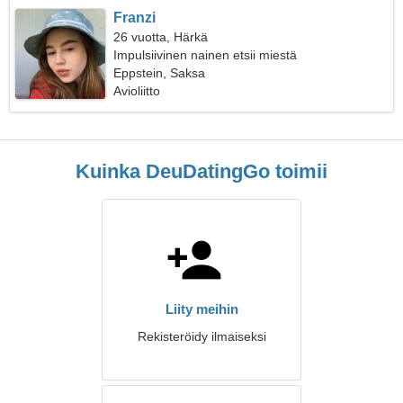
Franzi
26 vuotta, Härkä
Impulsiivinen nainen etsii miestä
Eppstein, Saksa
Avioliitto
Kuinka DeuDatingGo toimii
Liity meihin
Rekisteröidy ilmaiseksi