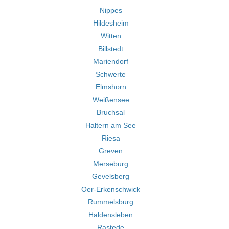
Nippes
Hildesheim
Witten
Billstedt
Mariendorf
Schwerte
Elmshorn
Weißensee
Bruchsal
Haltern am See
Riesa
Greven
Merseburg
Gevelsberg
Oer-Erkenschwick
Rummelsburg
Haldensleben
Rastede