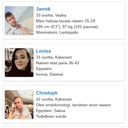
Jannik
33 vuotta, Vaaka
Mies haluaa tavata naisen 25-29
186 cm (6'2"), 87 kg (191 paunaa)
Minimalismi, Lentopallo
Louisa
31 vuotta, Kaksoset
Nainen etsii paria 36-43
Eppstein
Kemia, Eläimet
Christoph
42 vuotta, Kaksoset
Olen endokrinologi, tarvitsen siron naisen
Eppstein, Saksa
Todellinen suhde