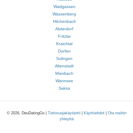
Wadgassen
Wassenberg
Hilchenbach
Alsterdorf
Fritzlar
Kraichtal
Dorfen
Sulingen
Altenstadt
Miesbach
Wannsee
Saksa
© 2026, DeuDatingGo |
Tietosuojakäytäntö
|
Käyttöehdot
|
Ota meihin
yhteyttä