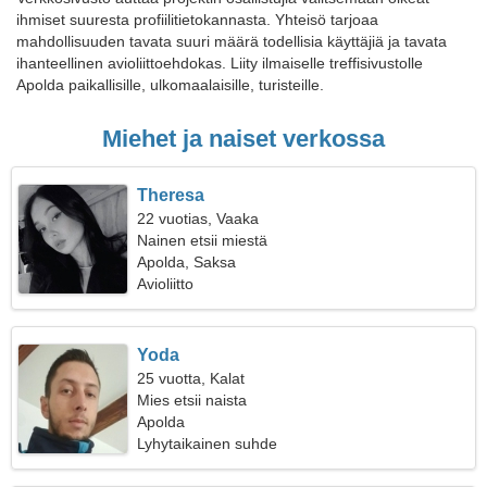
ihmiset suuresta profiilitietokannasta. Yhteisö tarjoaa
mahdollisuuden tavata suuri määrä todellisia käyttäjiä ja tavata
ihanteellinen avioliittoehdokas. Liity ilmaiselle treffisivustolle
Apolda paikallisille, ulkomaalaisille, turisteille.
Miehet ja naiset verkossa
Theresa
22 vuotias, Vaaka
Nainen etsii miestä
Apolda, Saksa
Avioliitto
Yoda
25 vuotta, Kalat
Mies etsii naista
Apolda
Lyhytaikainen suhde