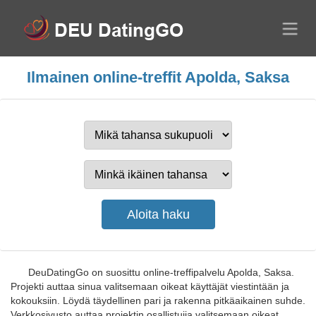
Ilmainen online-treffit Apolda, Saksa
DeuDatingGo on suosittu online-treffipalvelu Apolda, Saksa.
Projekti auttaa sinua valitsemaan oikeat käyttäjät viestintään ja
kokouksiin. Löydä täydellinen pari ja rakenna pitkäaikainen suhde.
Verkkosivusto auttaa projektin osallistujia valitsemaan oikeat