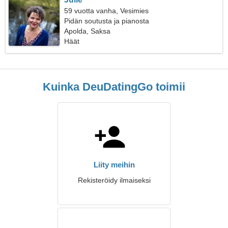
59 vuotta vanha, Vesimies
Pidän soutusta ja pianosta
Apolda, Saksa
Häät
Kuinka DeuDatingGo toimii
Liity meihin
Rekisteröidy ilmaiseksi