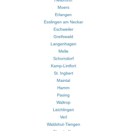
Heilbronn
Moers
Erlangen
Esslingen am Neckar
Eschweiler
Greifswald
Langenhagen
Melle
Schorndorf
Kamp-Lintfort
St. Ingbert
Maintal
Hamm
Pasing
Waltrop
Leichlingen
Verl
Waldshut-Tiengen