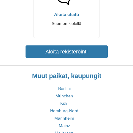
Aloita chatti
Suomen kielellä
Aloita rekisteröinti
Muut paikat, kaupungit
Berliini
München
Köln
Hamburg-Nord
Mannheim
Mainz