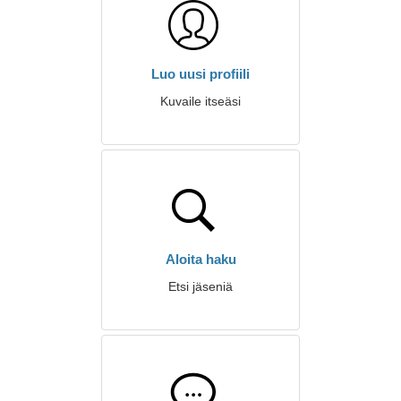
Luo uusi profiili
Kuvaile itseäsi
Aloita haku
Etsi jäseniä