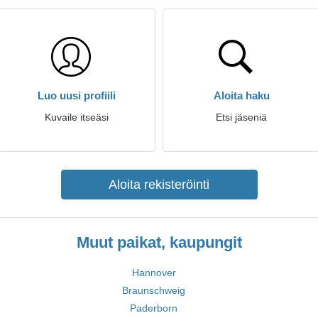
Luo uusi profiili
Aloita haku
Kuvaile itseäsi
Etsi jäseniä
Aloita rekisteröinti
Muut paikat, kaupungit
Hannover
Braunschweig
Paderborn