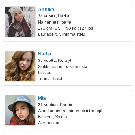
Annika
34 vuotta, Härkä
Nainen etsii paria
175 cm (5'9"), 58 kg (127 lbs)
Lautapelit, Viininmaistelu
Nadja
35 vuotta, Neitsyt
Sinkku nainen etsii miestä
Billstedt
Tennis, Baletti
Mia
21 vuotias, Kauris
Ainutlaatuinen nainen etsii treffejä
Billstedt, Saksa
Aito rakkaus