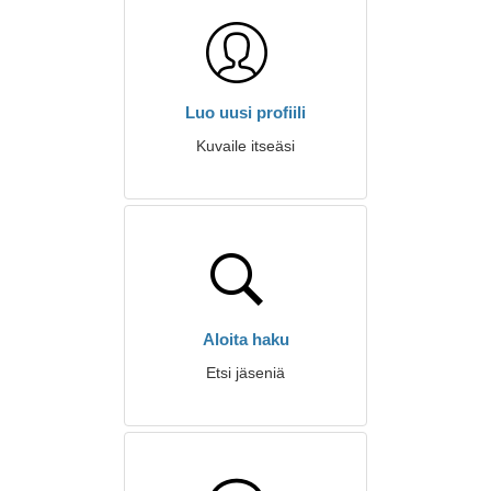
Luo uusi profiili
Kuvaile itseäsi
Aloita haku
Etsi jäseniä