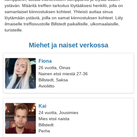
ystävän. Määritä treffien tarkoitus löytääksesi henkilö, jolla on
samanlaiset kiinnostuksen kohteet. Yhteisö auttaa sinua
löytämään ystäviä, joilla on samat kiinnostuksen kohteet. Liity
ilmaiselle treffisivustolle Billstedt paikallisille, ulkomaalaisille,
turisteille.
Miehet ja naiset verkossa
Fiona
26 vuotta, Oinas
Nainen etsii miestä 27-36
Billstedt, Saksa
Avioliitto
Kai
24 vuotta, Jousimies
Mies etsii naista
Billstedt
Perhe