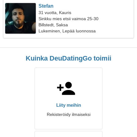
Stefan
31 vuotta, Kauris
Sinkku mies etsii vaimoa 25-30
Billstedt, Saksa
Lukeminen, Lepää luonnossa
Kuinka DeuDatingGo toimii
Liity meihin
Rekisteröidy ilmaiseksi