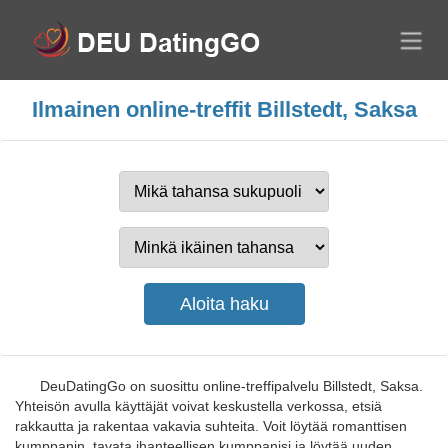
Ilmainen online-treffit Billstedt, Saksa
DeuDatingGo on suosittu online-treffipalvelu Billstedt, Saksa.
Yhteisön avulla käyttäjät voivat keskustella verkossa, etsiä
rakkautta ja rakentaa vakavia suhteita. Voit löytää romanttisen
kumppanin, tavata ihanteellisen kumppanisi ja löytää uuden