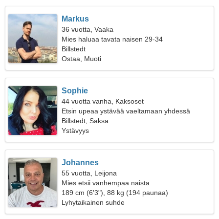
Markus
36 vuotta, Vaaka
Mies haluaa tavata naisen 29-34
Billstedt
Ostaa, Muoti
Sophie
44 vuotta vanha, Kaksoset
Etsin upeaa ystävää vaeltamaan yhdessä
Billstedt, Saksa
Ystävyys
Johannes
55 vuotta, Leijona
Mies etsii vanhempaa naista
189 cm (6'3"), 88 kg (194 paunaa)
Lyhytaikainen suhde