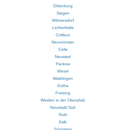
Oldenburg
Siegen
Wilmersdorf
Lichterfelde
Cottbus
Neumünster
Celle
Neuwied
Pankow
Wesel
Waiblingen
Gotha
Freising
Weiden in der Oberpfalz
Neustadt-Süd
Roth
Kalk
Schortens