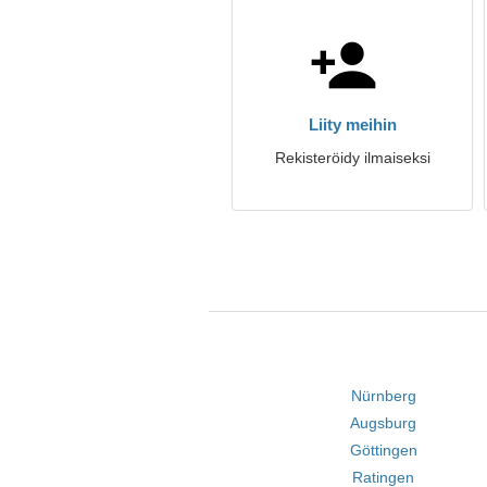
Liity meihin
Rekisteröidy ilmaiseksi
Nürnberg
Augsburg
Göttingen
Ratingen