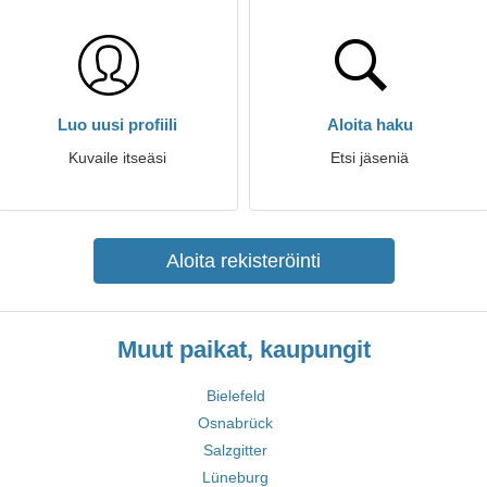
Luo uusi profiili
Aloita haku
Kuvaile itseäsi
Etsi jäseniä
Aloita rekisteröinti
Muut paikat, kaupungit
Bielefeld
Osnabrück
Salzgitter
Lüneburg