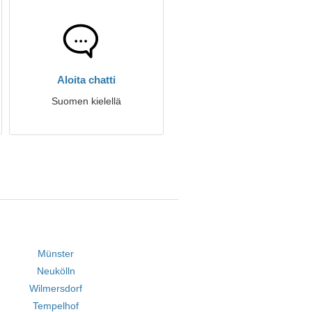
Aloita chatti
Suomen kielellä
Münster
Neukölln
Wilmersdorf
Tempelhof