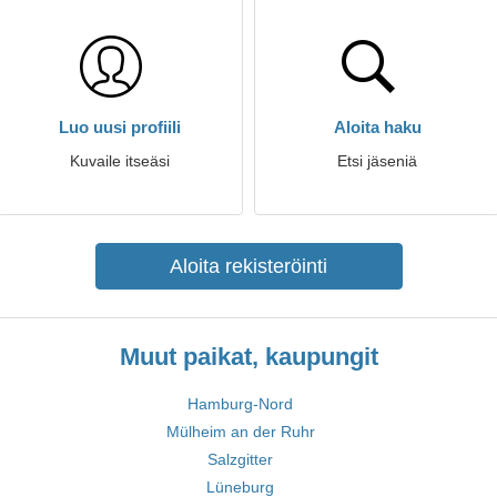
Luo uusi profiili
Aloita haku
Kuvaile itseäsi
Etsi jäseniä
Aloita rekisteröinti
Muut paikat, kaupungit
Hamburg-Nord
Mülheim an der Ruhr
Salzgitter
Lüneburg